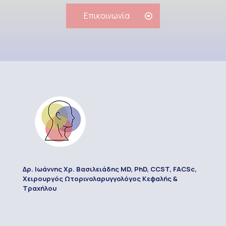
Επικοινωνία
Δρ. Ιωάννης Χρ. Βασιλειάδης MD, PhD, CCST, FACSc,
Χειρουργός Ωτορινολαρυγγολόγος Κεφαλής &
Τραχήλου