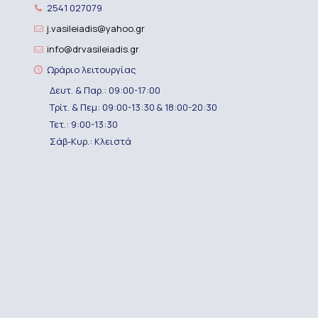
2541 027079
j.vasileiadis@yahoo.gr
info@drvasileiadis.gr
Ωράριο λειτουργίας
Δευτ. & Παρ.: 09:00-17:00
Τρίτ. & Πεμ: 09:00-13:30 & 18:00-20:30
Τετ.: 9:00-13:30
Σάβ-Κυρ.: Κλειστά