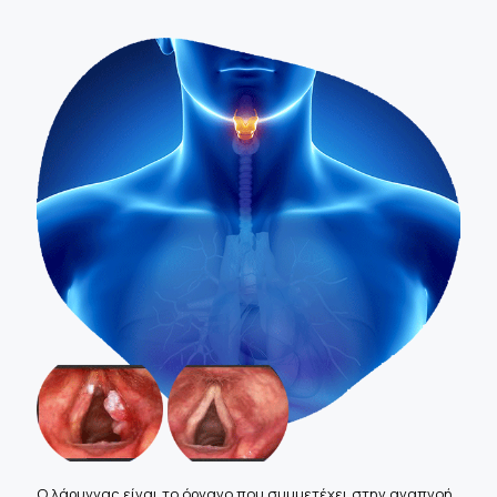
Ο λάρυγγας είναι το όργανο που συμμετέχει στην αναπνοή,