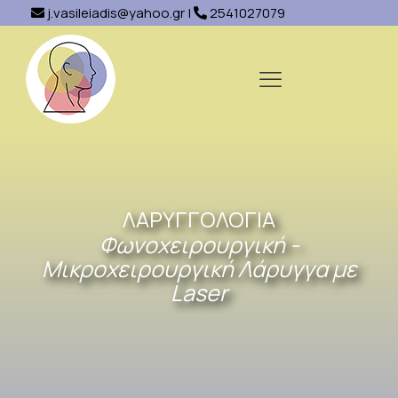
j.vasileiadis@yahoo.gr
|
2541027079
ΛΑΡΥΓΓΟΛΟΓΙΑ
Φωνοχειρουργική -
Μικροχειρουργική Λάρυγγα με
Laser